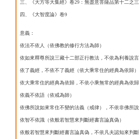
三、《大方等大集經》卷29：無盡意菩薩品第十二之三
四、《大智度論》卷9
意義：
依法不依人（依佛教的修行方法為師）
依如來釋尊所說三藏十二部正行教法，不依為利養說言
依了義經，不依不了義經（依大乘常住的經典為依歸）
依大乘常住的經典為依歸，不依小乘無常的經典為依歸
依義不依語（依戒為師）
依佛所說如來常住不變的法義（戒律），不依非佛所說
依智不依識（依般若智慧來判斷經書言論真偽）
依般若智慧來判斷經書言論真偽，不依凡夫認知來判斷